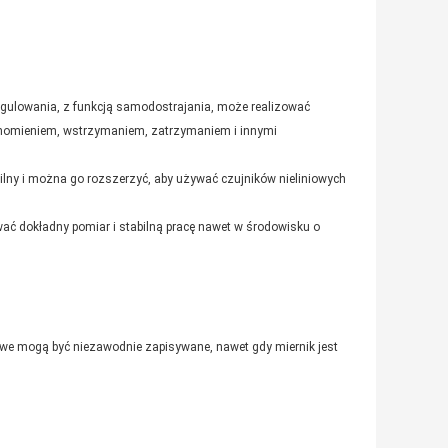
regulowania, z funkcją samodostrajania, może realizować
uchomieniem, wstrzymaniem, zatrzymaniem i innymi
abilny i można go rozszerzyć, aby używać czujników nieliniowych
wać dokładny pomiar i stabilną pracę nawet w środowisku o
owe mogą być niezawodnie zapisywane, nawet gdy miernik jest