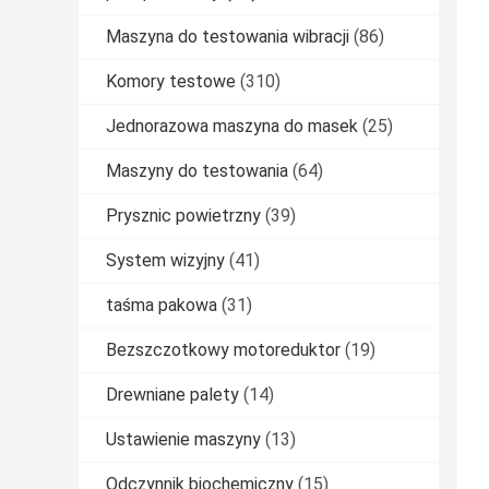
Maszyna do testowania wibracji
(86)
Komory testowe
(310)
Jednorazowa maszyna do masek
(25)
Maszyny do testowania
(64)
Prysznic powietrzny
(39)
System wizyjny
(41)
taśma pakowa
(31)
Bezszczotkowy motoreduktor
(19)
Drewniane palety
(14)
Ustawienie maszyny
(13)
Odczynnik biochemiczny
(15)