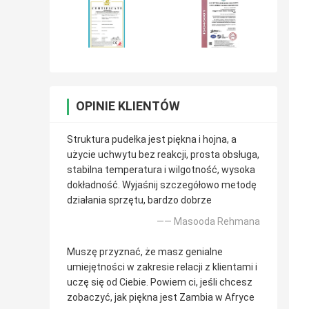
OPINIE KLIENTÓW
Struktura pudełka jest piękna i hojna, a
użycie uchwytu bez reakcji, prosta obsługa,
stabilna temperatura i wilgotność, wysoka
dokładność. Wyjaśnij szczegółowo metodę
działania sprzętu, bardzo dobrze
—— Masooda Rehmana
Muszę przyznać, że masz genialne
umiejętności w zakresie relacji z klientami i
uczę się od Ciebie. Powiem ci, jeśli chcesz
zobaczyć, jak piękna jest Zambia w Afryce