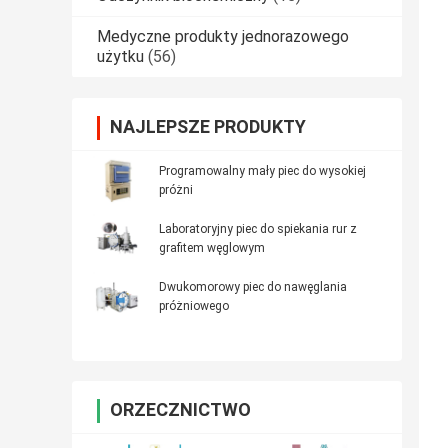
Medyczne produkty jednorazowego
użytku
(56)
NAJLEPSZE PRODUKTY
Programowalny mały piec do wysokiej
próżni
Laboratoryjny piec do spiekania rur z
grafitem węglowym
Dwukomorowy piec do nawęglania
próżniowego
ORZECZNICTWO